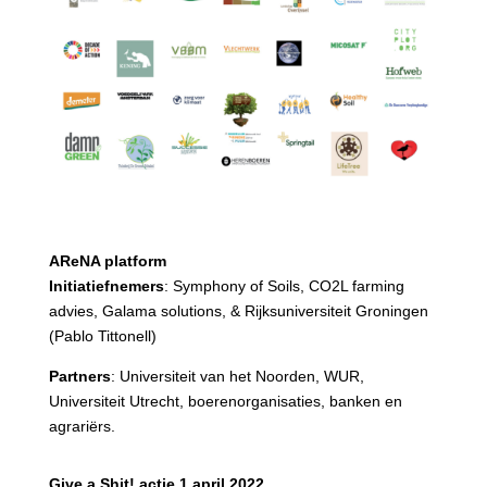
AReNA platform
Initiatiefnemers
: Symphony of Soils, CO2L farming
advies, Galama solutions, & Rijksuniversiteit Groningen
(Pablo Tittonell)
Partners
: Universiteit van het Noorden, WUR,
Universiteit Utrecht, boerenorganisaties, banken en
agrariërs.
Give a Shit! actie 1 april 2022