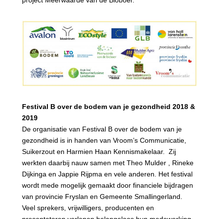
Festival B over de bodem van je gezondheid 2018 &
2019
De organisatie van Festival B over de bodem van je
gezondheid is in handen van Vroom’s Communicatie,
Suikerzout en Harmien Haan Kennismakelaar. Zij
werkten daarbij nauw samen met Theo Mulder , Rineke
Dijkinga en Jappie Rijpma en vele anderen. Het festival
wordt mede mogelijk gemaakt door financiele bijdragen
van provincie Fryslan en Gemeente Smallingerland.
Veel sprekers, vrijwilligers, producenten en
presentatoren verlenen belangeloos hun medewerking