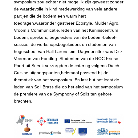
symposium zou echter niet mogelijk zijn geweest zonder
de waardevolle in kind medewerking van vele andere
partijen die de bodem een warm hart
toedragen.waaronder gastheer Ecostyle, Mulder Agro,
Vroom’s Communicatie, leden van het Kenniscentrum
Bodem, sprekers, begeleiders van de bodem-beleef-
sessies, de workshopsbegeleiders en studenten van
hogeschool Van Hall Larenstein. Dagvoorzitter was Dick
Veerman van Foodlog. Studenten van de ROC Friese
Poort uit Sneek verzorgden de catering volgens Dutch
Cuisine uitgangspunten,helemaal passend bij de
thematiek van het symposium. En last but not least de
leden van Soli Brass die op het eind van het symposium
de premiere van de Symphony of Soils ten gehore
brachten.