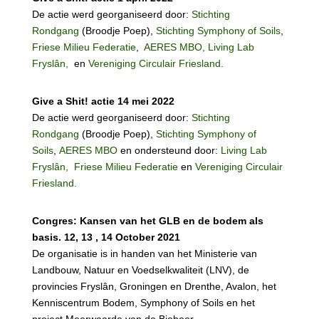
De actie werd georganiseerd door:
Stichting
Rondgang
(Broodje Poep),
Stichting Symphony of Soils
,
Friese Milieu Federatie
,
AERES MBO,
Living Lab
Fryslân,
en
Vereniging Circulair Friesland.
Give a Shit! actie 14 mei 2022
De actie werd georganiseerd door:
Stichting
Rondgang
(Broodje Poep),
Stichting Symphony of
Soils
,
AERES MBO
en ondersteund door:
Living Lab
Fryslân,
Friese Milieu Federatie
en
Vereniging Circulair
Friesland.
Congres: Kansen van het GLB en de bodem als
basis.
12, 13 , 14 October 2021
De organisatie is in handen van het Ministerie van
Landbouw, Natuur en Voedselkwaliteit (LNV), de
provincies Fryslân, Groningen en Drenthe, Avalon, het
Kenniscentrum Bodem, Symphony of Soils en het
project Meerwaarde van de Bioboer.