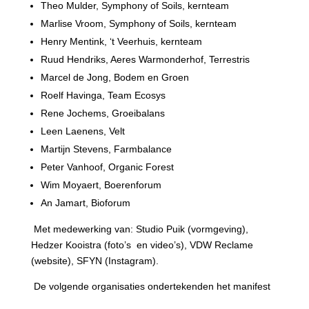
Theo Mulder, Symphony of Soils, kernteam
Marlise Vroom, Symphony of Soils, kernteam
Henry Mentink, ‘t Veerhuis, kernteam
Ruud Hendriks, Aeres Warmonderhof, Terrestris
Marcel de Jong, Bodem en Groen
Roelf Havinga, Team Ecosys
Rene Jochems, Groeibalans
Leen Laenens, Velt
Martijn Stevens, Farmbalance
Peter Vanhoof, Organic Forest
Wim Moyaert, Boerenforum
An Jamart, Bioforum
Met medewerking van: Studio Puik (vormgeving),
Hedzer Kooistra (foto’s en video’s), VDW Reclame
(website), SFYN (Instagram).
De volgende organisaties ondertekenden het manifest