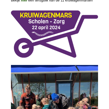
Bekijk
hier
een terugblik van de 11 kruiwagenmarsen