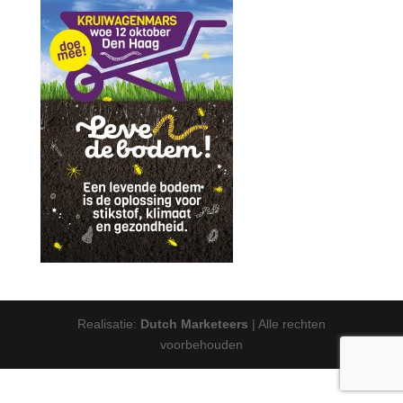
Realisatie:
Dutch Marketeers
| Alle rechten
voorbehouden