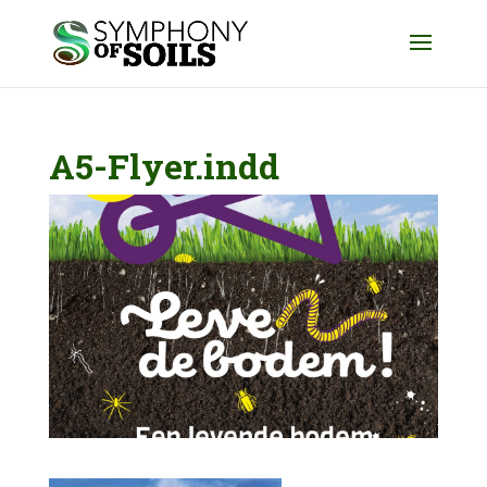
A5-Flyer.indd