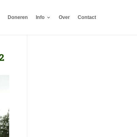
Doneren
Info
Over
Contact
2