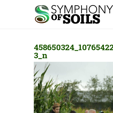
458650324_10765422
3_n