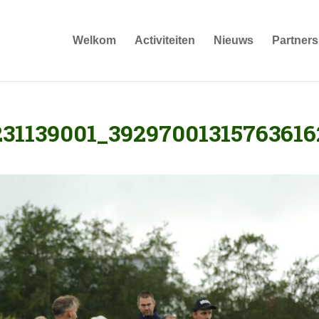
Welkom
Activiteiten
Nieuws
Partners
31139001_39297001315763616